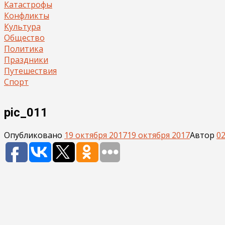
Катастрофы
Конфликты
Культура
Общество
Политика
Праздники
Путешествия
Спорт
pic_011
Опубликовано
19 октября 2017
19 октября 2017
Автор
0