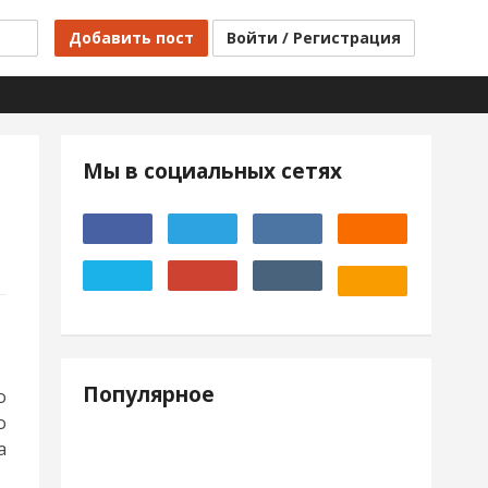
Добавить пост
Войти / Регистрация
Мы в социальных сетях
Популярное
о
о
а