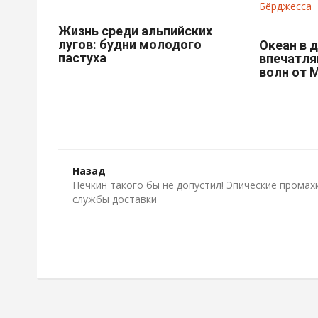
Жизнь среди альпийских
лугов: будни молодого
Океан в 
пастуха
впечатл
волн от 
Назад
Печкин такого бы не допустил! Эпические промах
службы доставки