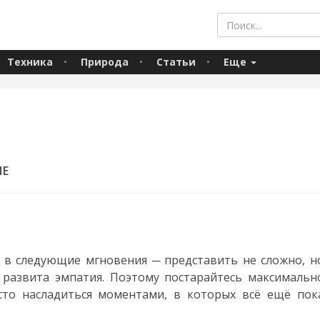
Техника
Природа
Статьи
Еще
ЫЕ
 в следующие мгновения ─ представить не сложно, н
 развита эмпатия. Поэтому постарайтесь максимальн
сто насладиться моментами, в которых всё ещё пок