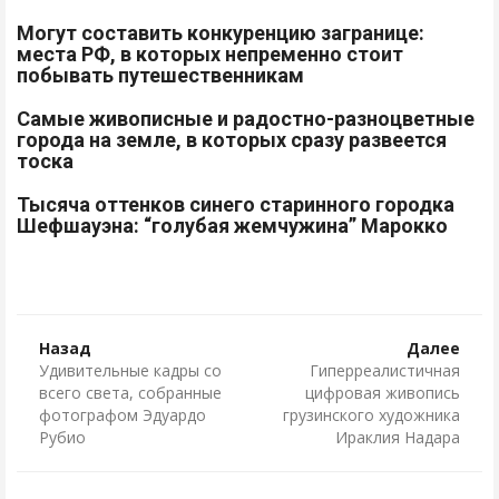
Могут составить конкуренцию загранице:
места РФ, в которых непременно стоит
побывать путешественникам
Самые живописные и радостно-разноцветные
города на земле, в которых сразу развеется
тоска
Тысяча оттенков синего старинного городка
Шефшауэна: “голубая жемчужина” Марокко
Назад
Далее
Удивительные кадры со
Гиперреалистичная
всего света, собранные
цифровая живопись
фотографом Эдуардо
грузинского художника
Рубио
Ираклия Надара