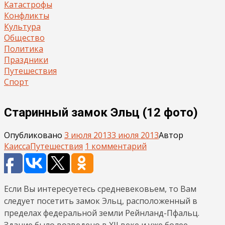
Катастрофы
Конфликты
Культура
Общество
Политика
Праздники
Путешествия
Спорт
Старинный замок Эльц (12 фото)
Опубликовано
3 июля 2013
3 июля 2013
Автор
Каисса
Путешествия
1 комментарий
Если Вы интересуетесь средневековьем, то Вам
следует посетить замок Эльц, расположенный в
пределах федеральной земли Рейнланд-Пфальц.
Здание было возведено в XII веке и уже более