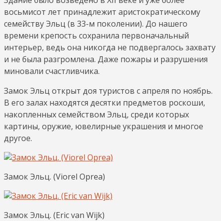
восьмисот лет принадлежит аристократическому
семейству Эльц (в 33-м поколении). До нашего
времени крепость сохранила первоначальный
интерьер, ведь она никогда не подвергалось захвату
и не была разгромлена. Даже пожары и разрушения
миновали счастливчика.
Замок Эльц открыт доя туристов с апреля по ноябрь.
В его залах находятся десятки предметов роскоши,
накопленных семейством Эльц, среди которых
картины, оружие, ювелирные украшения и многое
другое.
Замок Эльц. (Viorel Oprea)
Замок Эльц. (Eric van Wijk)