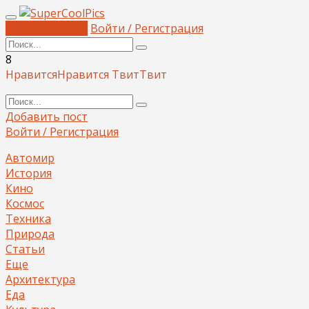
Добавить пост
Войти / Регистрация
8
Нравится
Нравится
Твит
Твит
Добавить пост
Войти / Регистрация
Автомир
История
Кино
Космос
Техника
Природа
Статьи
Еще
Архитектура
Еда