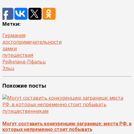
Метки:
Германия
достопримечательности
замки
путешествия
Рейнланд-Пфальц
Эльц
Похожие посты
Могут составить конкуренцию загранице: места РФ, в
которых непременно стоит побывать