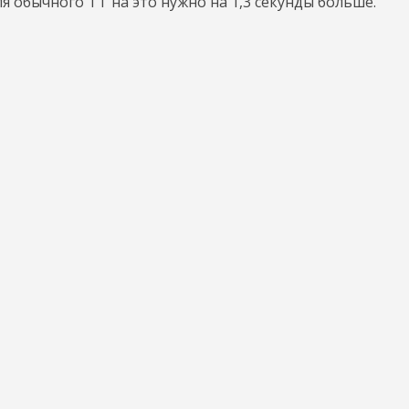
для обычного TT на это нужно на 1,3 секунды больше.