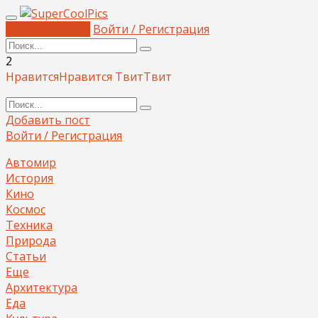
Добавить пост
Войти / Регистрация
2
Нравится
Нравится
Твит
Твит
Добавить пост
Войти / Регистрация
Автомир
История
Кино
Космос
Техника
Природа
Статьи
Еще
Архитектура
Еда