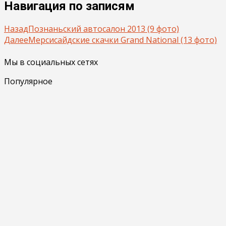
Навигация по записям
Назад
Познаньский автосалон 2013 (9 фото)
Далее
Мерсисайдские скачки Grand National (13 фото)
Мы в социальных сетях
Популярное