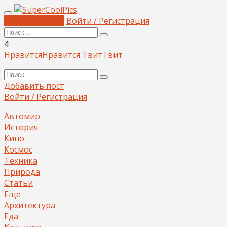
Добавить пост
Войти / Регистрация
4
Нравится
Нравится
Твит
Твит
Добавить пост
Войти / Регистрация
Автомир
История
Кино
Космос
Техника
Природа
Статьи
Еще
Архитектура
Еда