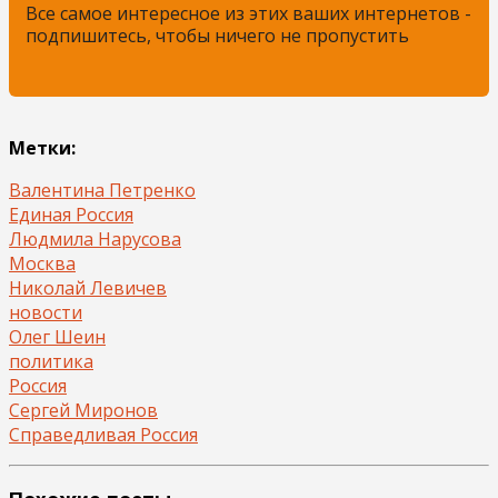
Все самое интересное из этих ваших интернетов -
подпишитесь, чтобы ничего не пропустить
Метки:
Валентина Петренко
Единая Россия
Людмила Нарусова
Москва
Николай Левичев
новости
Олег Шеин
политика
Россия
Сергей Миронов
Справедливая Россия