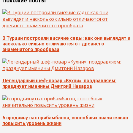
Похожие посты
В Турции построили висячие сады: как они выглядят и
насколько сильно отличаются от древнего
знаменитого прообраза
Легендарный шеф-повар «Кухни», поздравляем:
празднует именины Дмитрий Назаров
6 продвинутых прибамбасов, способных значительно
повысить уровень жизни