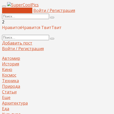
Добавить пост
Войти / Регистрация
2
Нравится
Нравится
Твит
Твит
Добавить пост
Войти / Регистрация
Автомир
История
Кино
Космос
Техника
Природа
Статьи
Еще
Архитектура
Еда