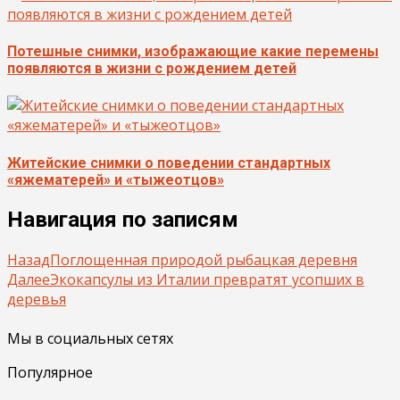
Потешные снимки, изображающие какие перемены
появляются в жизни с рождением детей
Житейские снимки о поведении стандартных
«яжематерей» и «тыжеотцов»
Навигация по записям
Назад
Поглощенная природой рыбацкая деревня
Далее
Экокапсулы из Италии превратят усопших в
деревья
Мы в социальных сетях
Популярное