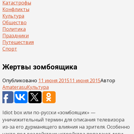
Катастрофы
Конфликты
Культура
Общество
Политика
Праздники
Путешествия
Спорт
Жертвы зомбоящика
Опубликовано
11 июня 2015
11 июня 2015
Автор
Amaterasu
Культура
Idiot box или по-русски «зомбоящик» —
уничижительный термин для описания телевизора
из-за его дурманящего влияния на зрителя. Особенно
часто под воздействие устройства попадают дети,