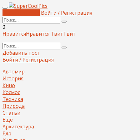
Добавить пост
Войти / Регистрация
0
Нравится
Нравится
Твит
Твит
Добавить пост
Войти / Регистрация
Автомир
История
Кино
Космос
Техника
Природа
Статьи
Еще
Архитектура
Еда