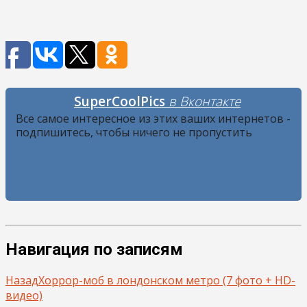
SuperCoolPics
в Вконтакте
Все самое интересное из этих ваших интернетов -
подпишитесь, чтобы ничего не пропустить
Навигация по записям
Назад
Хоррор-моб в лондонском метро (7 фото + HD-
видео)