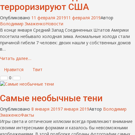
терроризируют США
Опубликовано
11 февраля 2019
11 февраля 2019
Автор
Володимир Змаженко
Новости
В конце января Средний Запад Соединенных Штатов Америки
посетила небывало холодная зима. Аномальные холода стали
причиной гибели 7 человек: двоих нашли у собственных домов
в…
Читать далее…
Нравится
Твит
0
Самые необычные тени
Опубликовано
8 января 2019
7 января 2019
Автор
Володимир
Змаженко
Факты
Игры света и оптические иллюзии всегда привлекают внимание
своими интересными формами и казалось бы невозможными
изображениями. В этой подборке собраны фотографии самых