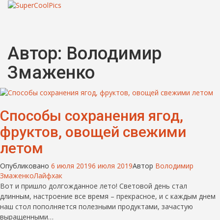
Автор:
Володимир
Змаженко
Способы сохранения ягод,
фруктов, овощей свежими
летом
Опубликовано
6 июля 2019
6 июля 2019
Автор
Володимир
Змаженко
Лайфхак
Вот и пришло долгожданное лето! Световой день стал
длинным, настроение все время – прекрасное, и с каждым днем
наш стол пополняется полезными продуктами, зачастую
выращенными…