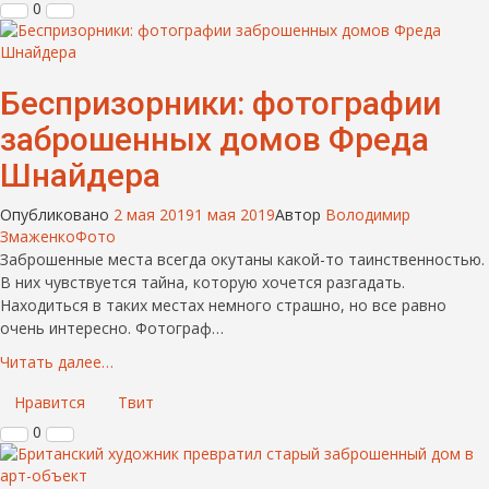
0
Беспризорники: фотографии
заброшенных домов Фреда
Шнайдера
Опубликовано
2 мая 2019
1 мая 2019
Автор
Володимир
Змаженко
Фото
Заброшенные места всегда окутаны какой-то таинственностью.
В них чувствуется тайна, которую хочется разгадать.
Находиться в таких местах немного страшно, но все равно
очень интересно. Фотограф…
Читать далее…
Нравится
Твит
0