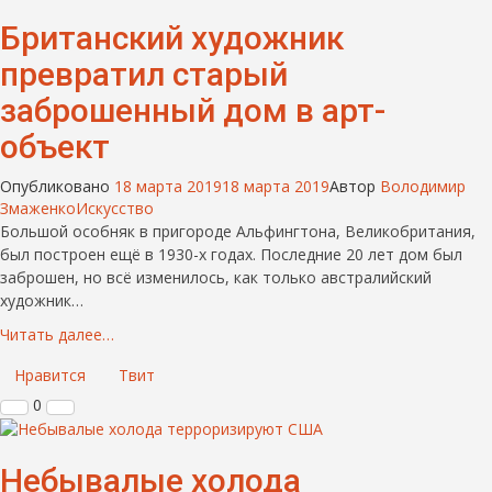
Британский художник
превратил старый
заброшенный дом в арт-
объект
Опубликовано
18 марта 2019
18 марта 2019
Автор
Володимир
Змаженко
Искусство
Большой особняк в пригороде Альфингтона, Великобритания,
был построен ещё в 1930-х годах. Последние 20 лет дом был
заброшен, но всё изменилось, как только австралийский
художник…
Читать далее…
Нравится
Твит
0
Небывалые холода