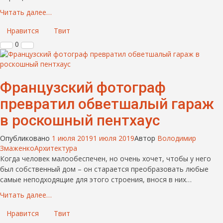
Читать далее…
Нравится
Твит
0
Французский фотограф
превратил обветшалый гараж
в роскошный пентхаус
Опубликовано
1 июля 2019
1 июля 2019
Автор
Володимир
Змаженко
Архитектура
Когда человек малообеспечен, но очень хочет, чтобы у него
был собственный дом – он старается преобразовать любые
самые неподходящие для этого строения, внося в них…
Читать далее…
Нравится
Твит