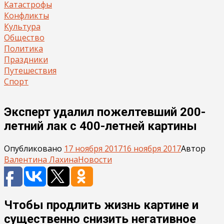
Катастрофы
Конфликты
Культура
Общество
Политика
Праздники
Путешествия
Спорт
Эксперт удалил пожелтевший 200-
летний лак с 400-летней картины
Опубликовано
17 ноября 2017
16 ноября 2017
Автор
Валентина Лахина
Новости
Чтобы продлить жизнь картине и
существенно снизить негативное