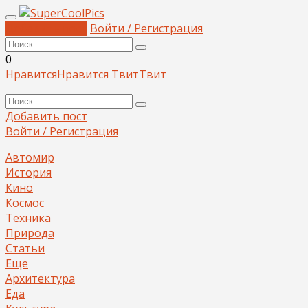
Добавить пост
Войти / Регистрация
0
Нравится
Нравится
Твит
Твит
Добавить пост
Войти / Регистрация
Автомир
История
Кино
Космос
Техника
Природа
Статьи
Еще
Архитектура
Еда