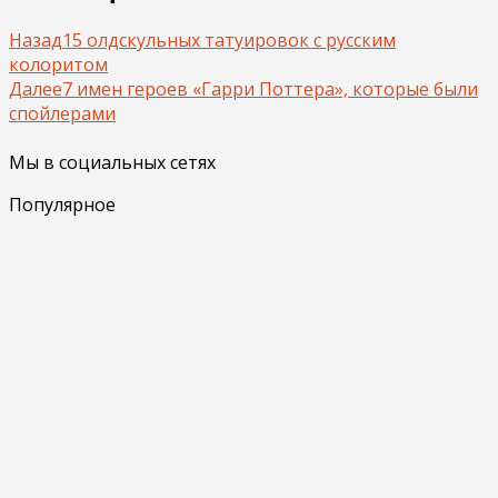
Назад
15 олдскульных татуировок с русским
колоритом
Далее
7 имен героев «Гарри Поттера», которые были
спойлерами
Мы в социальных сетях
Популярное