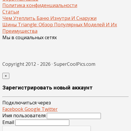
Политика конфиденциальности
Статьи
Чем Утеплить Баню Изнутри И Снаружи
Шины Triangle: Обзор Популярных Моделей И Их
Преимущества
Мы в социальных сетях
Copyright 2012 - 2026 · SuperCoolPics.com
×
Зарегистрировать новый аккаунт
Подключиться через
Facebook
Google
Twitter
Имя пользователя
Email