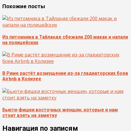
Похожие посты
Из питомника в Тайланде сбежали 200 макак и напали
на полицейских
В Риме растёт возмущение из-за гладиаторских боев
Airbnb в Колизее
Бьюти-фишки восточных женщин, которые и нам
стоит взять на заметку
Навигация по записям