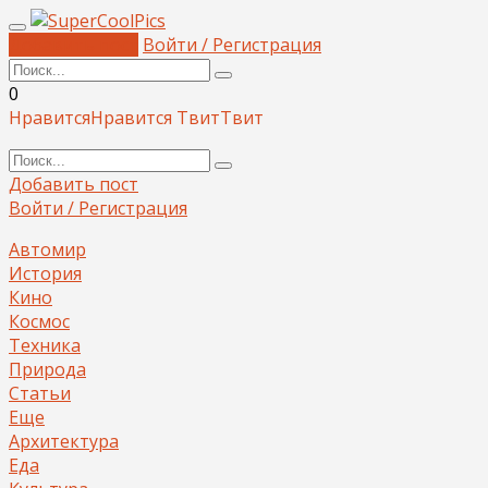
Добавить пост
Войти / Регистрация
0
Нравится
Нравится
Твит
Твит
Добавить пост
Войти / Регистрация
Автомир
История
Кино
Космос
Техника
Природа
Статьи
Еще
Архитектура
Еда