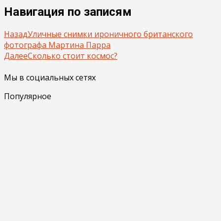
Навигация по записям
Назад
Уличные снимки ироничного британского
фотографа Мартина Парра
Далее
Сколько стоит космос?
Мы в социальных сетях
Популярное