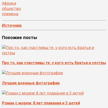
Африка
общество
племена
Источник
Похожие посты
Про то, как счастливы те, у кого есть братья и сестры
Лучшие военные фотографии
Роман с морем: 8 лет плавания и 3 детей