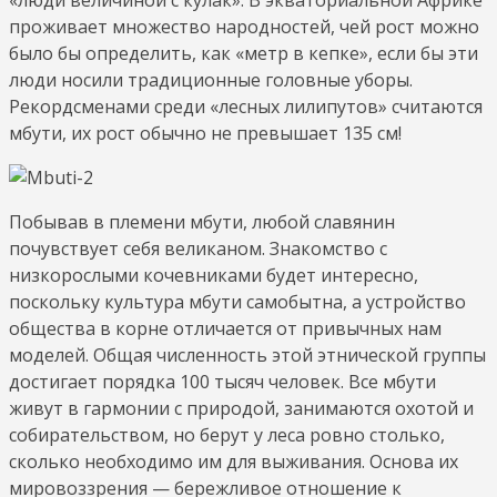
проживает множество народностей, чей рост можно
было бы определить, как «метр в кепке», если бы эти
люди носили традиционные головные уборы.
Рекордсменами среди «лесных лилипутов» считаются
мбути, их рост обычно не превышает 135 см!
Побывав в племени мбути, любой славянин
почувствует себя великаном. Знакомство с
низкорослыми кочевниками будет интересно,
поскольку культура мбути самобытна, а устройство
общества в корне отличается от привычных нам
моделей. Общая численность этой этнической группы
достигает порядка 100 тысяч человек. Все мбути
живут в гармонии с природой, занимаются охотой и
собирательством, но берут у леса ровно столько,
сколько необходимо им для выживания. Основа их
мировоззрения — бережливое отношение к