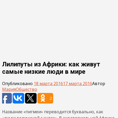
Лилипуты из Африки: как живут
самые низкие люди в мире
Опубликовано
18 марта 2016
17 марта 2016
Автор
Мария
Общество
2
Название «пигмеи» переводится буквально, как
«люди величиной с кулак». В экваториальной Африке