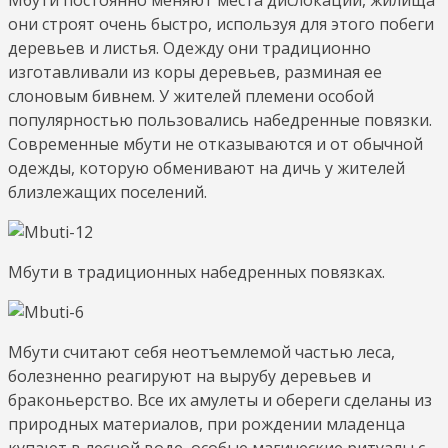
они строят очень быстро, используя для этого побеги
деревьев и листья. Одежду они традиционно
изготавливали из коры деревьев, разминая ее
слоновым бивнем. У жителей племени особой
популярностью пользовались набедренные повязки.
Современные мбути не отказываются и от обычной
одежды, которую обменивают на дичь у жителей
близлежащих поселений.
Мбути в традиционных набедренных повязках.
Мбути считают себя неотъемлемой частью леса,
болезненно реагируют на вырубу деревьев и
браконьерство. Все их амулеты и обереги сделаны из
природных материалов, при рождении младенца
купают в лесной воде, особые магические ритуалы с