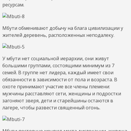
ресурсам.
Мбути обменивают добычу на блага цивилизации у
жителей деревень, расположенных неподалеку.
У мбути нет социальной иерархии, они живут
большими группами, состоящими минимум из 7
семей. В группе нет лидера, каждый имеет свои
обязанности в зависимости от пола и возраста. В
охоте принимают участие все члены племени:
мужчины расставляют сети, женщины и подростки
загоняют зверя, дети и старейшины остаются в
лагере, чтобы развести священный огонь.
Мбути постоянно меняют места дислокации, жилища