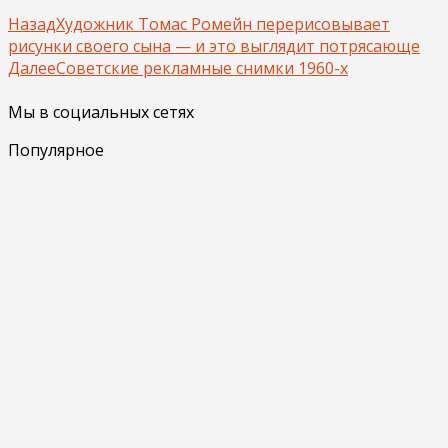
Назад
Художник Томас Ромейн перерисовывает
рисунки своего сына — и это выглядит потрясающе
Далее
Советские рекламные снимки 1960-х
Мы в социальных сетях
Популярное