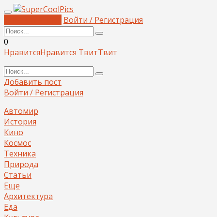
Добавить пост
Войти / Регистрация
0
Нравится
Нравится
Твит
Твит
Добавить пост
Войти / Регистрация
Автомир
История
Кино
Космос
Техника
Природа
Статьи
Еще
Архитектура
Еда