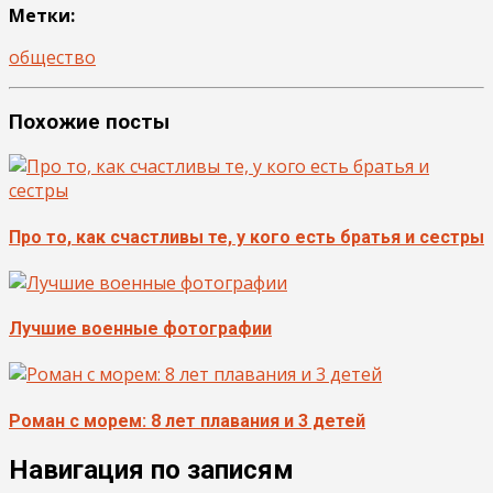
Метки:
общество
Похожие посты
Про то, как счастливы те, у кого есть братья и сестры
Лучшие военные фотографии
Роман с морем: 8 лет плавания и 3 детей
Навигация по записям