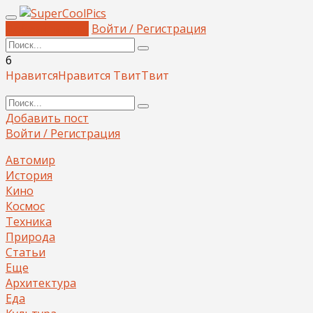
Добавить пост
Войти / Регистрация
6
Нравится
Нравится
Твит
Твит
Добавить пост
Войти / Регистрация
Автомир
История
Кино
Космос
Техника
Природа
Статьи
Еще
Архитектура
Еда