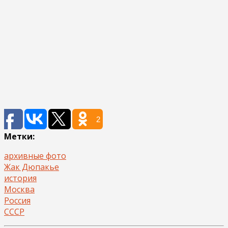
2
Метки:
архивные фото
Жак Дюпакье
история
Москва
Россия
СССР