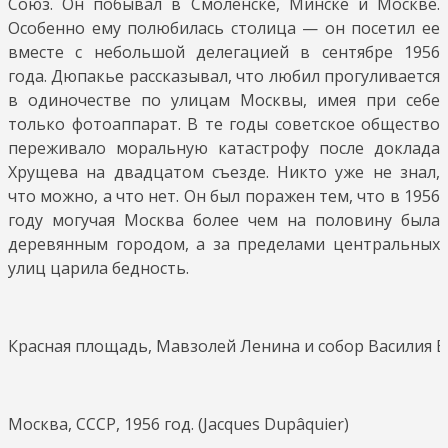
Союз. Он побывал в Смоленске, Минске и Москве.
Особенно ему полюбилась столица — он посетил ее
вместе с небольшой делегацией в сентябре 1956
года. Дюпакье рассказывал, что любил прогуливается
в одиночестве по улицам Москвы, имея при себе
только фотоаппарат. В те годы советское общество
переживало моральную катастрофу после доклада
Хрущева на двадцатом съезде. Никто уже не знал,
что можно, а что нет. Он был поражен тем, что в 1956
году могучая Москва более чем на половину была
деревянным городом, а за пределами центральных
улиц царила бедность.
Красная площадь, Мавзолей Ленина и собор Василия Бла
Москва, СССР, 1956 год. (Jacques Dupâquier)