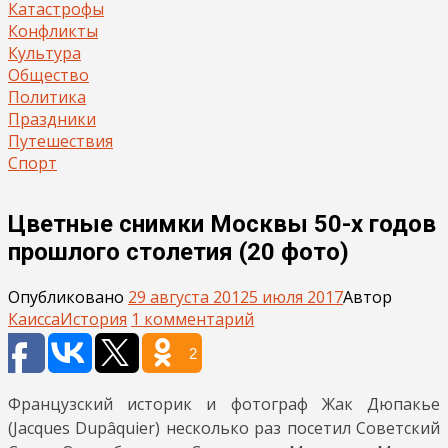
Катастрофы
Конфликты
Культура
Общество
Политика
Праздники
Путешествия
Спорт
Цветные снимки Москвы 50-х годов
прошлого столетия (20 фото)
Опубликовано
29 августа 2012
5 июля 2017
Автор
Каисса
История
1 комментарий
2
Французский историк и фотограф Жак Дюпакье
(Jacques Dupâquier) несколько раз посетил Советский