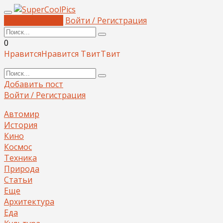
Добавить пост
Войти / Регистрация
0
Нравится
Нравится
Твит
Твит
Добавить пост
Войти / Регистрация
Автомир
История
Кино
Космос
Техника
Природа
Статьи
Еще
Архитектура
Еда