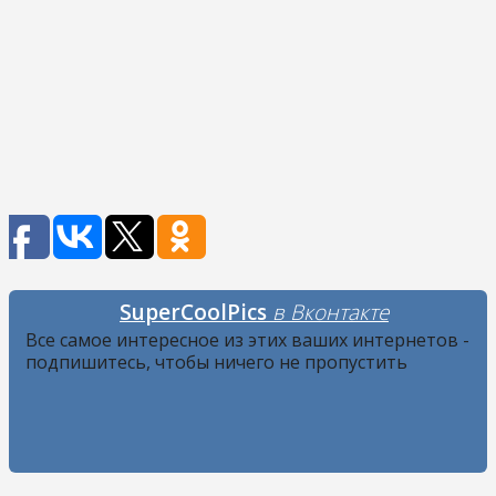
SuperCoolPics
в Вконтакте
Все самое интересное из этих ваших интернетов -
подпишитесь, чтобы ничего не пропустить