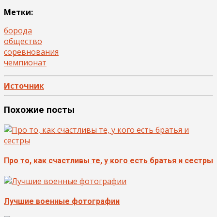
Метки:
борода
общество
соревнования
чемпионат
Источник
Похожие посты
Про то, как счастливы те, у кого есть братья и сестры
Лучшие военные фотографии