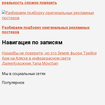
реальность сложно поверить
Разбираем подборку оригинальных рекламных
постеров
Навигация по записям
Назад
Вы не поверите, но это Земля: фьорд Трейси
Арм на Аляске в инфракрасном свете
Далее
Художник Yana Movchan
Мы в социальных сетях
Популярное