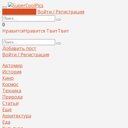
Добавить пост
Войти / Регистрация
0
Нравится
Нравится
Твит
Твит
Добавить пост
Войти / Регистрация
Автомир
История
Кино
Космос
Техника
Природа
Статьи
Еще
Архитектура
Еда