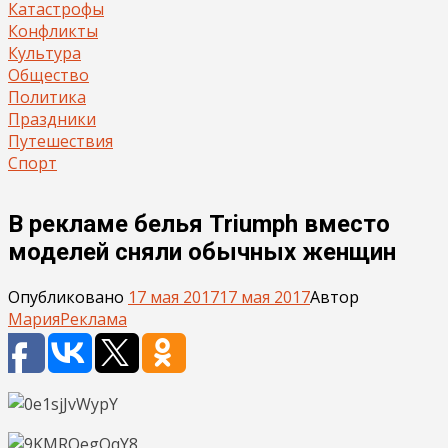
Катастрофы
Конфликты
Культура
Общество
Политика
Праздники
Путешествия
Спорт
В рекламе белья Triumph вместо
моделей сняли обычных женщин
Опубликовано
17 мая 2017
17 мая 2017
Автор
Мария
Реклама