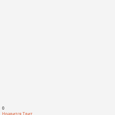
0
Нравится
Твит