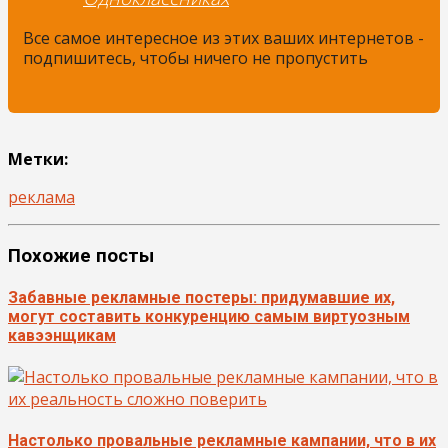
Все самое интересное из этих ваших интернетов -
подпишитесь, чтобы ничего не пропустить
Метки:
реклама
Похожие посты
Забавные рекламные постеры: придумавшие их,
могут составить конкуренцию самым виртуозным
кавээнщикам
Настолько провальные рекламные кампании, что в их