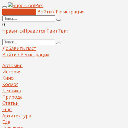
Добавить пост
Войти / Регистрация
0
Нравится
Нравится
Твит
Твит
Добавить пост
Войти / Регистрация
Автомир
История
Кино
Космос
Техника
Природа
Статьи
Еще
Архитектура
Еда