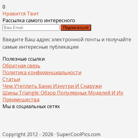
0
Нравится
Твит
Рассылка самого интересного
Подписаться!
Введите Ваш адрес электронной почты и получайте
самые интересные публикации
Полезные ссылки
Обратная связь
Политика конфиденциальности
Статьи
Чем Утеплить Баню Изнутри И Снаружи
Шины Triangle: Обзор Популярных Моделей И Их
Преимущества
Мы в социальных сетях
Copyright 2012 - 2026 · SuperCoolPics.com