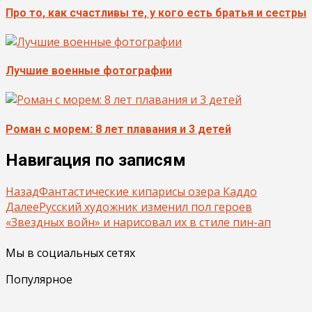
Про то, как счастливы те, у кого есть братья и сестры
Лучшие военные фотографии
Роман с морем: 8 лет плавания и 3 детей
Навигация по записям
Назад
Фантастические кипарисы озера Каддо
Далее
Русский художник изменил пол героев
«Звездных войн» и нарисовал их в стиле пин-ап
Мы в социальных сетях
Популярное