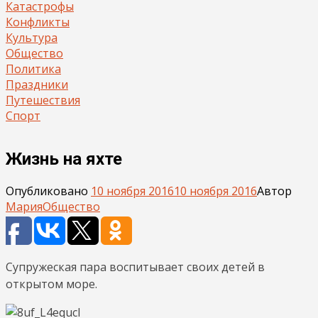
Катастрофы
Конфликты
Культура
Общество
Политика
Праздники
Путешествия
Спорт
Жизнь на яхте
Опубликовано
10 ноября 2016
10 ноября 2016
Автор
Мария
Общество
Супружеская пара воспитывает своих детей в
открытом море.