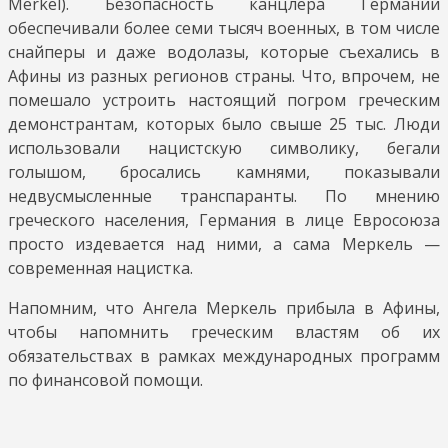
Merkel). Безопасность канцлера Германии
обеспечивали более семи тысяч военных, в том числе
снайперы и даже водолазы, которые съехались в
Афины из разных регионов страны. Что, впрочем, не
помешало устроить настоящий погром греческим
демонстрантам, которых было свыше 25 тыс. Люди
использовали нацистскую символику, бегали
голышом, бросались камнями, показывали
недвусмысленные транспаранты. По мнению
греческого населения, Германия в лице Евросоюза
просто издевается над ними, а сама Меркель —
современная нацистка.
Напомним, что Ангела Меркель прибыла в Афины,
чтобы напомнить греческим властям об их
обязательствах в рамках международных программ
по финансовой помощи.