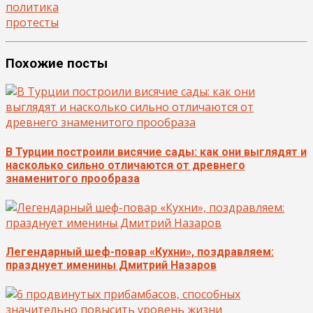
политика
протесты
Похожие посты
В Турции построили висячие сады: как они выглядят и
насколько сильно отличаются от древнего
знаменитого прообраза
Легендарный шеф-повар «Кухни», поздравляем:
празднует именины Дмитрий Назаров