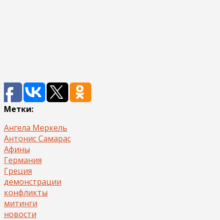
Метки:
Ангела Меркель
Антонис Самарас
Афины
Германия
Греция
демонстрации
конфликты
митинги
новости