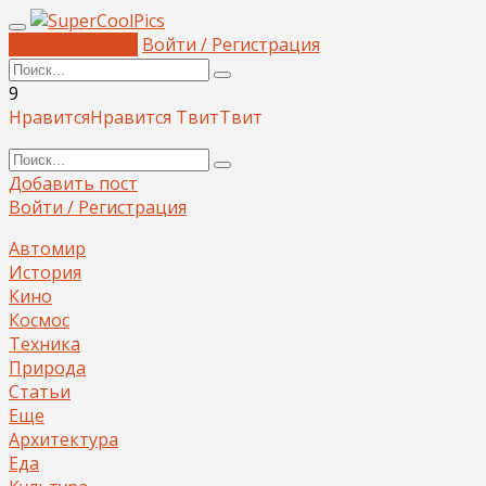
Добавить пост
Войти / Регистрация
9
Нравится
Нравится
Твит
Твит
Добавить пост
Войти / Регистрация
Автомир
История
Кино
Космос
Техника
Природа
Статьи
Еще
Архитектура
Еда