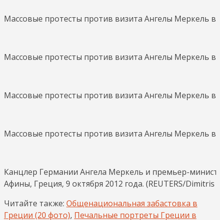
Массовые протесты против визита Ангелы Меркель в Афи
Массовые протесты против визита Ангелы Меркель в Афи
Массовые протесты против визита Ангелы Меркель в Афи
Массовые протесты против визита Ангелы Меркель в Афи
Канцлер Германии Ангела Меркель и премьер-министр
Афины, Греция, 9 октября 2012 года. (REUTERS/Dimitris
Читайте также:
Общенациональная забастовка в
Греции (20 фото)
,
Печальные портреты Греции в