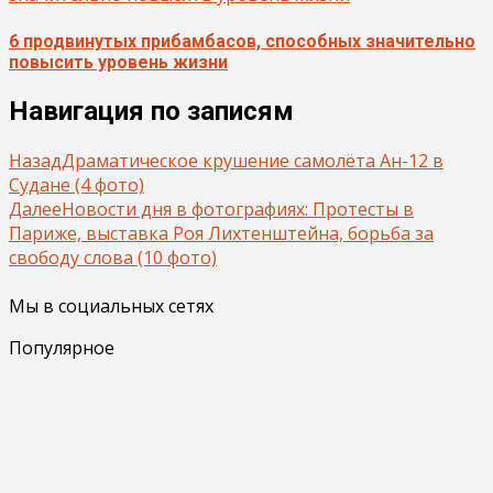
6 продвинутых прибамбасов, способных значительно
повысить уровень жизни
Навигация по записям
Назад
Драматическое крушение самолёта Ан-12 в
Судане (4 фото)
Далее
Новости дня в фотографиях: Протесты в
Париже, выставка Роя Лихтенштейна, борьба за
свободу слова (10 фото)
Мы в социальных сетях
Популярное