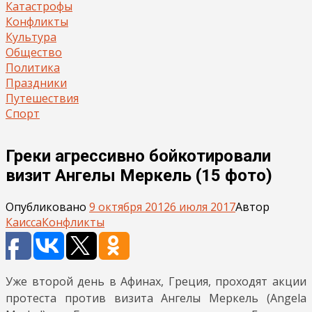
Катастрофы
Конфликты
Культура
Общество
Политика
Праздники
Путешествия
Спорт
Греки агрессивно бойкотировали
визит Ангелы Меркель (15 фото)
Опубликовано
9 октября 2012
6 июля 2017
Автор
Каисса
Конфликты
Уже второй день в Афинах, Греция, проходят акции
протеста против визита Ангелы Меркель (Angela